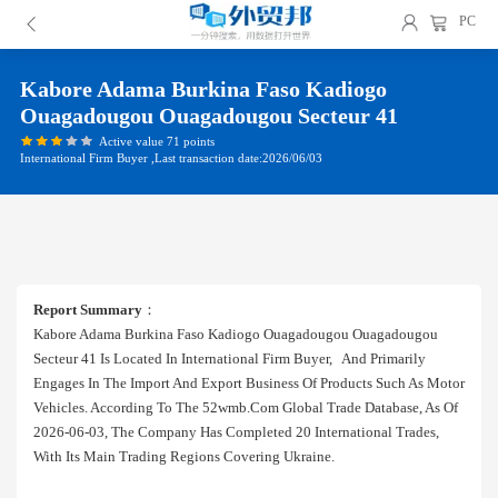
PC
Kabore Adama Burkina Faso Kadiogo
Ouagadougou Ouagadougou Secteur 41
Active value 71 points
International Firm Buyer ,Last transaction date:2026/06/03
Report Summary
：
Kabore Adama Burkina Faso Kadiogo Ouagadougou Ouagadougou
Secteur 41 Is Located In International Firm Buyer, And Primarily
Engages In The Import And Export Business Of Products Such As Motor
Vehicles. According To The 52wmb.com Global Trade Database, As Of
2026-06-03, The Company Has Completed 20 International Trades,
With Its Main Trading Regions Covering Ukraine.